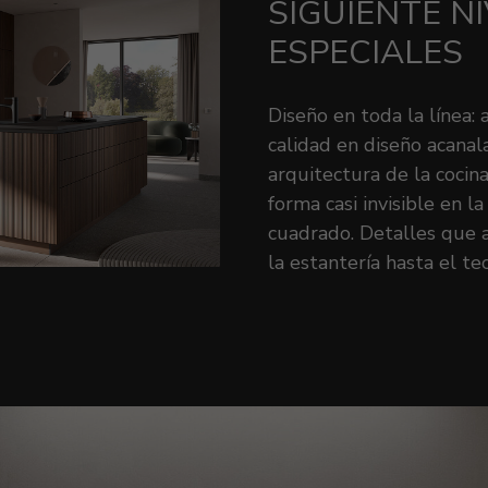
SIGUIENTE N
ESPECIALES
Diseño en toda la línea: 
calidad en diseño acana
arquitectura de la cocina
forma casi invisible en l
cuadrado. Detalles que a
la estantería hasta el te