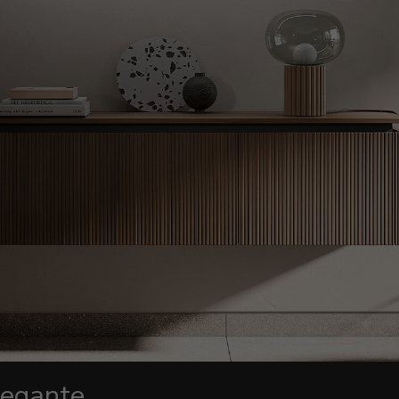
legante