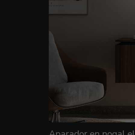
Aparador en nogal e