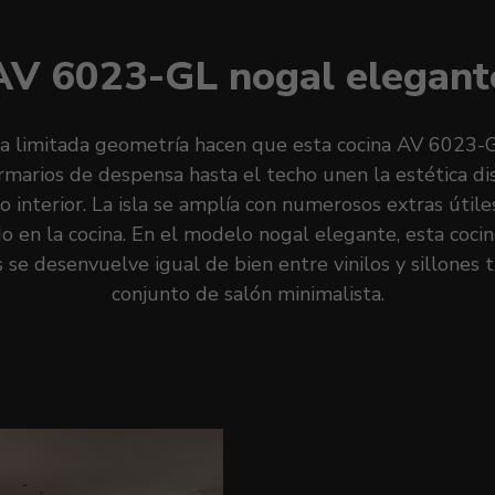
AV 6023-GL nogal elegant
la limitada geometría hacen que esta cocina AV 6023-
armarios de despensa hasta el techo unen la estética d
 interior. La isla se amplía con numerosos extras útile
 en la cocina. En el modelo nogal elegante, esta coci
os se desenvuelve igual de bien entre vinilos y sillone
conjunto de salón minimalista.