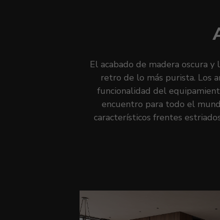
El acabado de madera oscura y 
retro de lo más purista. Los 
funcionalidad del equipamiento
encuentro para todo el mundo
característicos frentes estriad