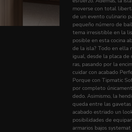
esfuerzo. Además, la isl
moverse con total libert
de un evento culinario 
pequeño número de bail
tema irresistible en la l
posible en esta cocina a
de la isla? Todo en ella 
igual, desde la placa de
ras, pasando por la enci
cuidar con acabado Perfe
Porque con Tipmatic Soft
por completo únicament
dedo. Asimismo, la hen
queda entre las gavetas 
acabado estriado un loo
posibilidades de equipa
armarios bajos systemat