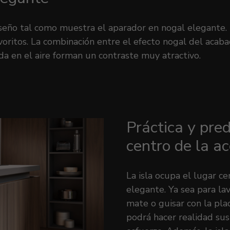
iseño tal como muestra el aparador en nogal elegante. 
ritos. La combinación entre el efecto nogal del acabado
da en el aire forman un contraste muy atractivo.
Práctica y pre
centro de la ac
La isla ocupa el lugar c
elegante. Ya sea para lav
mate o guisar con la pla
podrá hacer realidad su